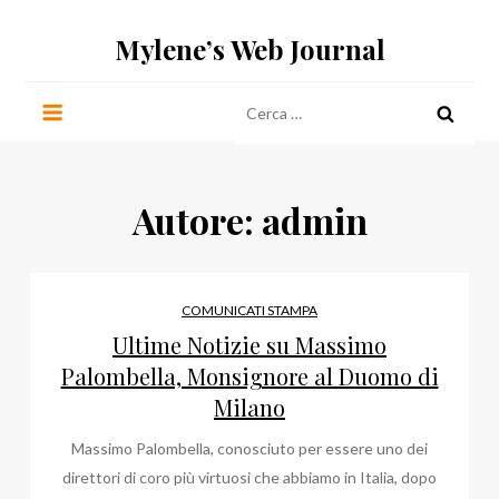
Salta
Mylene’s Web Journal
al
contenuto
Ricerca
per:
Autore:
admin
COMUNICATI STAMPA
Ultime Notizie su Massimo
Palombella, Monsignore al Duomo di
Milano
Massimo Palombella, conosciuto per essere uno dei
direttori di coro più virtuosi che abbiamo in Italia, dopo