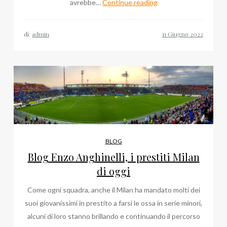
Edilizia
avrebbe…
Continue reading
Salernitana,
Superbonus,
di:
admin
Antonio
Lombardi
Federcepi
Costruzioni
BLOG
Blog Enzo Anghinelli, i prestiti Milan
di oggi
Come ogni squadra, anche il Milan ha mandato molti dei
suoi giovanissimi in prestito a farsi le ossa in serie minori,
alcuni di loro stanno brillando e continuando il percorso