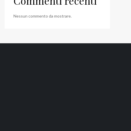
Commenti recenti
Nessun commento da mostrare.