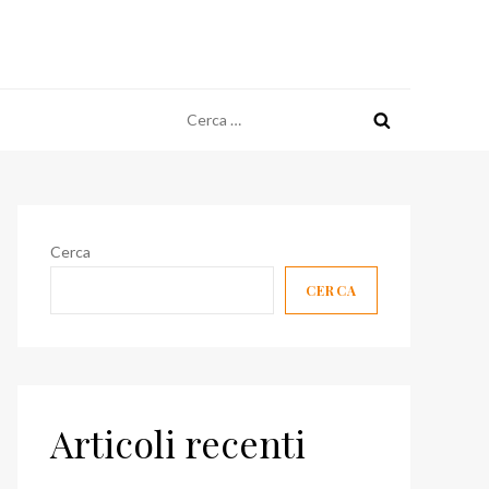
Ricerca
per:
Cerca
CERCA
Articoli recenti