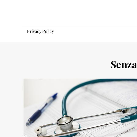
Salta
al
contenuto
Privacy Policy
Senza