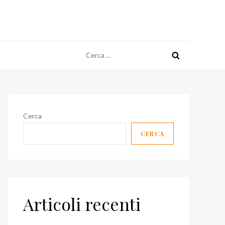
Ricerca
per:
Cerca
CERCA
Articoli recenti