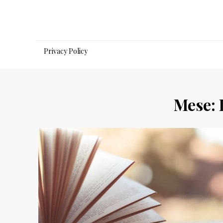
Salta
al
contenuto
Privacy Policy
Mese: