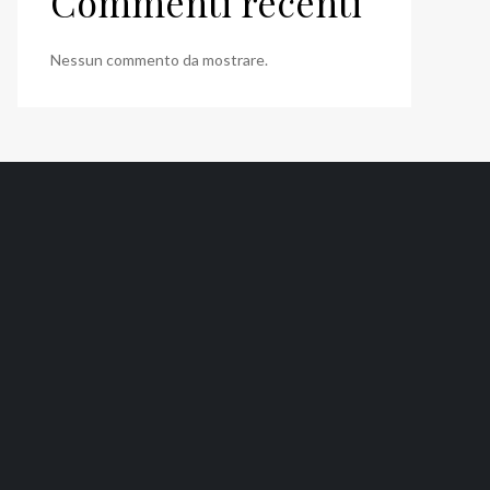
Commenti recenti
Nessun commento da mostrare.