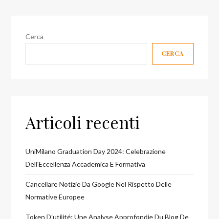
Cerca
CERCA
Articoli recenti
UniMilano Graduation Day 2024: Celebrazione
Dell’Eccellenza Accademica E Formativa
Cancellare Notizie Da Google Nel Rispetto Delle
Normative Europee
Token D’utilité: Une Analyse Approfondie Du Blog De