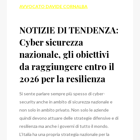
AVVOCATO DAVIDE CORNALBA
NOTIZIE DI TENDENZA:
Cyber sicurezza
nazionale, gli obiettivi
da raggiungere entro il
2026 per la resilienza
Si sente parlare sempre più spesso di cyber-
security anche in ambito di sicurezza nazionale e
non solo in ambito privato. Non solo le aziende
quindi devono attuare delle strategie difensive e di
resilienza ma anche i governi di tutto il mondo.
L’Italia ha una propria strategia nazionale per la