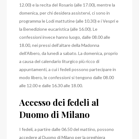
12.00) e la recita del Rosario (alle 17.00), mentre la
domenica, per chi desidera assistervi, ci sono in
programma le Lodi mattutine (alle 10.30) e i Vespri e
la Benedizione eucaristica (alle 16.00).
Le
confessioni invece hanno luogo, dalle 08.00 alle
18.00, nei pressi dell’altare della Madonna
dell’Albero, da lunedì a sabato.
La domenica, proprio
a causa del calendario liturgico più ricco di
appuntamenti, a cui i fedeli possono partecipare in
modo libero, le confessioni si tengono dalle 08.00
alle 12.00 e dalle 16.30 alle 18.00.
Accesso dei fedeli al
Duomo di Milano
I fedeli, a partire dalle 06.50 del mattino, possono
accedere al Duomo di Milano per la preghiera