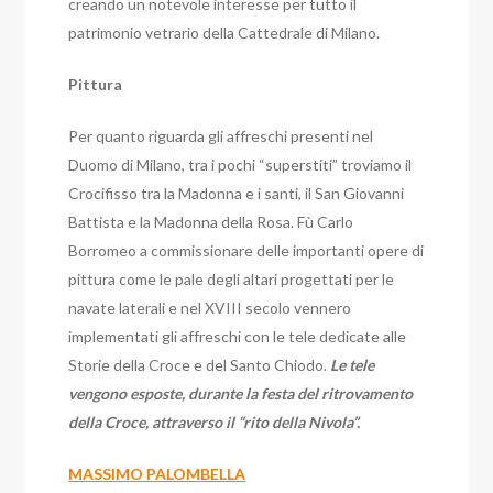
creando un notevole interesse per tutto il
patrimonio vetrario della Cattedrale di Milano.
Pittura
Per quanto riguarda gli affreschi presenti nel
Duomo di Milano, tra i pochi “superstiti” troviamo il
Crocifisso tra la Madonna e i santi, il San Giovanni
Battista e la Madonna della Rosa. Fù Carlo
Borromeo a commissionare delle importanti opere di
pittura come le pale degli altari progettati per le
navate laterali e nel XVIII secolo vennero
implementati gli affreschi con le tele dedicate alle
Storie della Croce e del Santo Chiodo.
Le tele
vengono esposte, durante la festa del ritrovamento
della Croce, attraverso il “rito della Nivola”.
MASSIMO PALOMBELLA