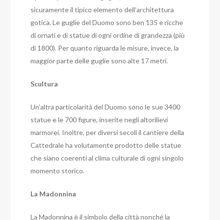
sicuramente il tipico elemento dell’architettura
gotica. Le guglie del Duomo sono ben 135 e ricche
di ornati e di statue di ogni ordine di grandezza (più
di 1800). Per quanto riguarda le misure, invece, la
maggior parte delle guglie sono alte 17 metri.
Scultura
Un’altra particolarità del Duomo sono le sue 3400
statue e le 700 figure, inserite negli altorilievi
marmorei. Inoltre, per diversi secoli il cantiere della
Cattedrale ha volutamente prodotto delle statue
che siano coerenti al clima culturale di ogni singolo
momento storico.
La Madonnina
La Madonnina è il simbolo della città nonché la