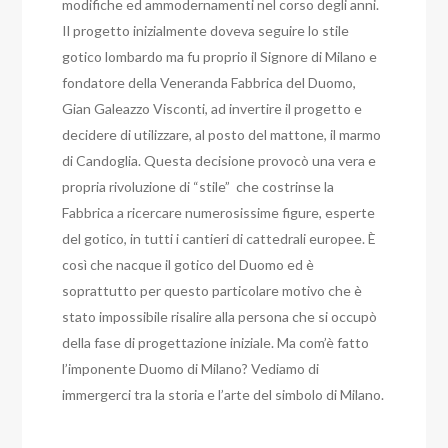
modifiche ed ammodernamenti nel corso degli anni.
Il progetto inizialmente doveva seguire lo stile
gotico lombardo ma fu proprio il Signore di Milano e
fondatore della Veneranda Fabbrica del Duomo,
Gian Galeazzo Visconti, ad invertire il progetto e
decidere di utilizzare, al posto del mattone, il marmo
di Candoglia. Questa decisione provocò una vera e
propria rivoluzione di “stile” che costrinse la
Fabbrica a ricercare numerosissime figure, esperte
del gotico, in tutti i cantieri di cattedrali europee. È
così che nacque il gotico del Duomo ed è
soprattutto per questo particolare motivo che è
stato impossibile risalire alla persona che si occupò
della fase di progettazione iniziale. Ma com’è fatto
l’imponente Duomo di Milano? Vediamo di
immergerci tra la storia e l’arte del simbolo di Milano.