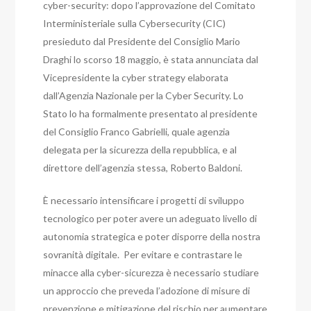
cyber-security: dopo l’approvazione del Comitato
Interministeriale sulla Cybersecurity (CIC)
presieduto dal Presidente del Consiglio Mario
Draghi lo scorso 18 maggio, è stata annunciata dal
Vicepresidente la cyber strategy elaborata
dall’Agenzia Nazionale per la Cyber ​​Security. Lo
Stato lo ha formalmente presentato al presidente
del Consiglio Franco Gabrielli, quale agenzia
delegata per la sicurezza della repubblica, e al
direttore dell’agenzia stessa, Roberto Baldoni.
È necessario intensificare i progetti di sviluppo
tecnologico per poter avere un adeguato livello di
autonomia strategica e poter disporre della nostra
sovranità digitale.
Per evitare e contrastare le
minacce alla cyber-sicurezza è necessario studiare
un approccio che preveda l’adozione di misure di
prevenzione e mitigazione del rischio per aumentare