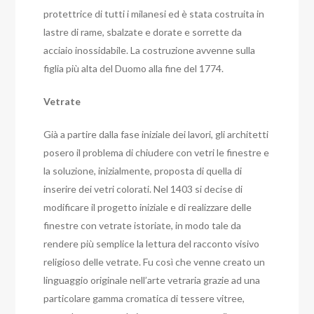
protettrice di tutti i milanesi ed è stata costruita in
lastre di rame, sbalzate e dorate e sorrette da
acciaio inossidabile. La costruzione avvenne sulla
figlia più alta del Duomo alla fine del 1774.
Vetrate
Già a partire dalla fase iniziale dei lavori, gli architetti
posero il problema di chiudere con vetri le finestre e
la soluzione, inizialmente, proposta di quella di
inserire dei vetri colorati. Nel 1403 si decise di
modificare il progetto iniziale e di realizzare delle
finestre con vetrate istoriate, in modo tale da
rendere più semplice la lettura del racconto visivo
religioso delle vetrate. Fu così che venne creato un
linguaggio originale nell’arte vetraria grazie ad una
particolare gamma cromatica di tessere vitree,