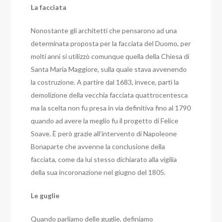
La facciata
Nonostante gli architetti che pensarono ad una
determinata proposta per la facciata del Duomo, per
molti anni si utilizzò comunque quella della Chiesa di
Santa Maria Maggiore, sulla quale stava avvenendo
la costruzione. A partire dal 1683, invece, partì la
demolizione della vecchia facciata quattrocentesca
ma la scelta non fu presa in via definitiva fino al 1790
quando ad avere la meglio fu il progetto di Felice
Soave. È però grazie all’intervento di Napoleone
Bonaparte che avvenne la conclusione della
facciata, come da lui stesso dichiarato alla vigilia
della sua incoronazione nel giugno del 1805.
Le guglie
Quando parliamo delle guglie, definiamo