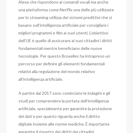
Alexa che rispondono ai comandi vocali ma anche
una piattaforma come Netflix una delle più utilizzate
per lo streaming utilizza dei sistemi predittivi che si
basano sull’intelligenza artificiale per consigliare i
migliori programmi e film ai suoi utenti.
L’obiettivo
dell’UE è quello di assicurare ai suoi cittadini i diritti
fondamentali mentre beneficiano delle nuove
tecnologie. Per questo Bruxelles ha intrapreso un
percorso per definire gli elementi fondamentali
relativi alla regolazione del mond
o relativo
all’intelligenza artificiale.
A partire dal 2017 sono cominciate le indagini e gli
studi per comprendere la portata dell’intelligenza
artificiale, specialmente per garantire la protezione
dei dati e per quanto riguarda anche il diritto
digitale insieme alle norme mediche. È importante
garantire il rispetto dei diritti dei cittadini