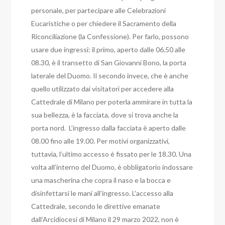
personale, per partecipare alle Celebrazioni
Eucaristiche o per chiedere il Sacramento della
Riconciliazione (la Confessione).
Per farlo, possono
usare due ingressi: il primo, aperto dalle 06.50 alle
08.30, è il transetto di San Giovanni Bono, la porta
laterale del Duomo.
Il secondo invece, che è anche
quello utilizzato dai visitatori per accedere alla
Cattedrale di Milano per poterla ammirare in tutta la
sua bellezza, è la facciata, dove si trova anche la
porta nord.
L’ingresso dalla facciata è aperto dalle
08.00 fino alle 19.00. Per motivi organizzativi,
tuttavia, l’ultimo accesso è fissato per le 18.30.
Una
volta all’interno del Duomo, è obbligatorio indossare
una mascherina che copra il naso e la bocca e
disinfettarsi le mani all’ingresso.
L’accesso alla
Cattedrale, secondo le direttive emanate
dall’Arcidiocesi di Milano il 29 marzo 2022, non è