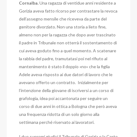
Cornalba.
Una ragazza di ventidue anni residente a
Gorizia aveva fatto ricorso per contrastare la revoca
dell’assegno mensile che riceveva da parte del
genitore divorziato. Non una storia a lieto fine,
almeno non per la ragazza che dopo aver trascinato
il padre in Tribunale non otterrà il sostentamento di
cui aveva goduto fino a quel momento.
A scatenare
la rabbia del padre, tramutatasi poi nel rifiuto al
mantenimento è stato il doppio «no» che la figlia
Adele aveva risposto ai due datori di lavoro che le
avevano offerto un contratto. Inizialmente per
l’intenzione della giovane di iscriversi a un corso di
grafologia, idea poi accantonata per seguire un
corso di due anni in ottica a Bologna che però aveva
una frequenza ridotta di un solo giorno alla
settimana perché riservato ai lavoratori.
I due supremi giudici il Tribunale di Gorizia e la Corte