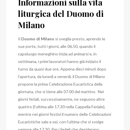
Informazioni sulla vita
liturgica del Duomo di
Milano
Il
Duomo di Milano
si sveglia presto, aprendo le
sue porte, tutti i giorni, alle 06.50, quando il
capoluogo meneghino inizia ad animarsi e, in
settimana, i primi lavoratori hanno già iniziato il
turno da quasi due ore.
Appena dieci minuti dopo
l’apertura, da lunedì a venerdì, il Duomo di Milano
propone la prima Celebrazione Eucaristica della
giornata, che si tiene alle 07.00 del mattino.
Nei
giorni feriali, successivamente, ne seguono altre
quattro (l’ultima alle 17.30 nella Cappella Feriale),
mentre nei giorni festivi il numero delle Celebrazioni
Eucaristiche sale a sei, con l’ultima che si svolge
sempre alle 17.30.
Per i fedeli che desiderano