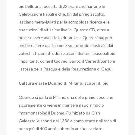
più belli, una raccolta di 22 brani che narrano le
Celebrazioni Papali e che, fin dal primo ascolto,
lasciano meravigliati per la scrupolosa ricerca e le
esecuzioni di altissimo livello.
Questo CD, oltre a
poter essere ascoltato durante la Quaresima, può
anche essere usato come sottofondo musicale dai
catechisti per introdurre alcuni dei temi pasquali più
importanti, come il Giovedì Santo, il Venerdì Santo e
l’attesa della Pasqua e della Resurrezione di Gesù.
Cultura e arte Duomo di Milano: scopri di più
Quando si parla di Milano, una delle prime cose che
sicuramente ci viene in mente è il suo simbolo
intramontabile: il Duomo. Fu iniziato da Gian
Galeazzo Visconti nel 1386 e completato nell’arco di
poco più di 400 anni, subendo anche svariate