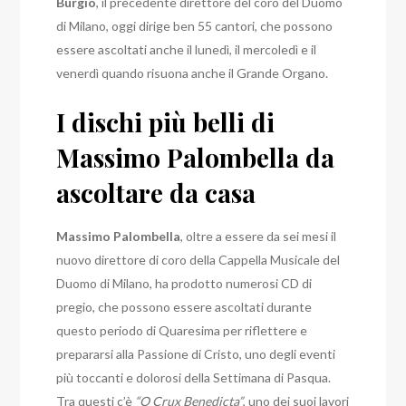
Burgio
, il precedente direttore del coro del Duomo
di Milano, oggi dirige ben 55 cantori, che possono
essere ascoltati anche il lunedì, il mercoledì e il
venerdì quando risuona anche il Grande Organo.
I dischi più belli di
Massimo Palombella da
ascoltare da casa
Massimo Palombella
, oltre a essere da sei mesi il
nuovo direttore di coro della Cappella Musicale del
Duomo di Milano, ha prodotto numerosi CD di
pregio, che possono essere ascoltati durante
questo periodo di Quaresima per riflettere e
prepararsi alla Passione di Cristo, uno degli eventi
più toccanti e dolorosi della Settimana di Pasqua.
Tra questi c’è
“O Crux Benedicta”
, uno dei suoi lavori