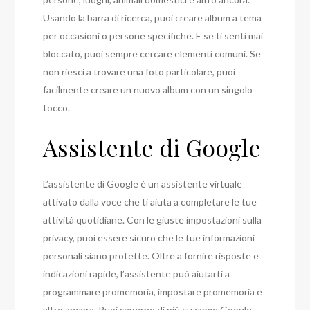
Usando la barra di ricerca, puoi creare album a tema
per occasioni o persone specifiche. E se ti senti mai
bloccato, puoi sempre cercare elementi comuni. Se
non riesci a trovare una foto particolare, puoi
facilmente creare un nuovo album con un singolo
tocco.
Assistente di Google
L’assistente di Google è un assistente virtuale
attivato dalla voce che ti aiuta a completare le tue
attività quotidiane. Con le giuste impostazioni sulla
privacy, puoi essere sicuro che le tue informazioni
personali siano protette. Oltre a fornire risposte e
indicazioni rapide, l’assistente può aiutarti a
programmare promemoria, impostare promemoria e
altro ancora. Puoi saperne di più su come Google