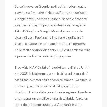
Se sei nuovo su Google, potresti chiederti quale
diavolo sia il motore di ricerca. Bene, non sei solo!
Google offre una moltitudine di servizi e prodotti
agli utenti di ogni tipo. L’assistente di Google, le
foto di Google e Google Mentalplex sono solo
alcuni di essi. Puoi anche imparare a utilizzare i
gruppi di Google e altro ancora. È facile perdersi
nelle molte opzioni disponibili. Questo articolo mira
a presentarti ad alcuni dei più popolari.
Il servizio MAP è stato introdotto negli Stati Uniti
nel 2005. Inizialmente, la società ha utilizzato dati
satellitari commerciali per creare mappe. Da allora, è
stato in grado di creare viste diverse e offre
direzioni dirette dalla voce. Puoi scegliere di vedere
una mappa, un satellite o una vista ibrida. Circa un
anno dopo la prima uscita, la Germania è stata