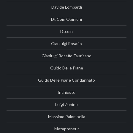
Davide Lombardi
Dt Coin Opinioni
Dtcoin
Gianluigi Rosafio
Gianluigi Rosafio Taurisano
Guido Delle Piane
Guido Delle Piane Condannato
Inchieste
Luigi Zunino
Massimo Palombella
Metapreneur