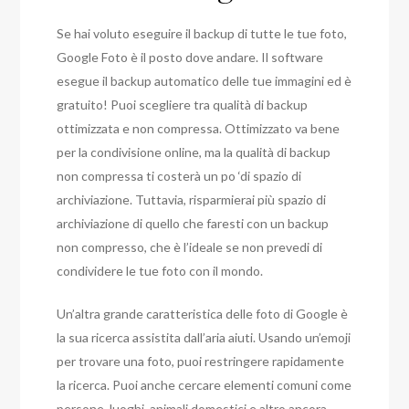
Se hai voluto eseguire il backup di tutte le tue foto,
Google Foto è il posto dove andare. Il software
esegue il backup automatico delle tue immagini ed è
gratuito! Puoi scegliere tra qualità di backup
ottimizzata e non compressa. Ottimizzato va bene
per la condivisione online, ma la qualità di backup
non compressa ti costerà un po ‘di spazio di
archiviazione. Tuttavia, risparmierai più spazio di
archiviazione di quello che faresti con un backup
non compresso, che è l’ideale se non prevedi di
condividere le tue foto con il mondo.
Un’altra grande caratteristica delle foto di Google è
la sua ricerca assistita dall’aria aiuti. Usando un’emoji
per trovare una foto, puoi restringere rapidamente
la ricerca. Puoi anche cercare elementi comuni come
persone, luoghi, animali domestici e altro ancora.