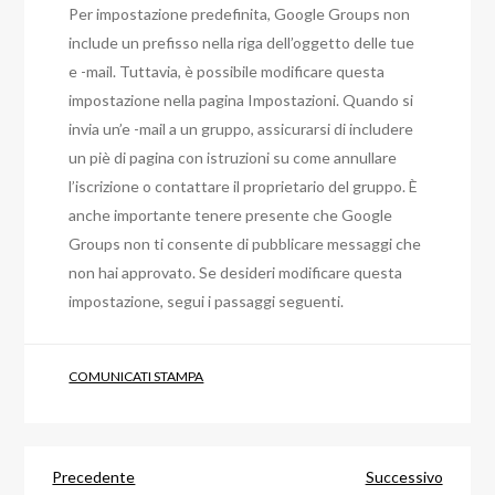
Per impostazione predefinita, Google Groups non
include un prefisso nella riga dell’oggetto delle tue
e -mail. Tuttavia, è possibile modificare questa
impostazione nella pagina Impostazioni. Quando si
invia un’e -mail a un gruppo, assicurarsi di includere
un piè di pagina con istruzioni su come annullare
l’iscrizione o contattare il proprietario del gruppo. È
anche importante tenere presente che Google
Groups non ti consente di pubblicare messaggi che
non hai approvato. Se desideri modificare questa
impostazione, segui i passaggi seguenti.
COMUNICATI STAMPA
Navigazione
Articolo
Articol
Precedente
Successivo