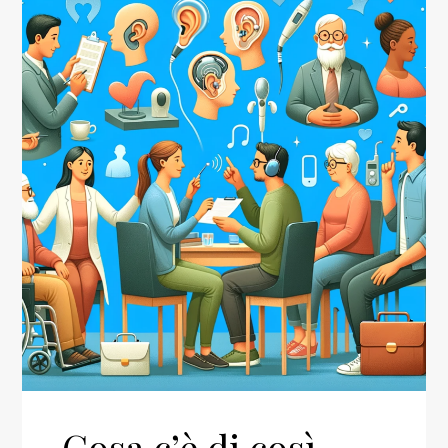
Cosa c’è di così