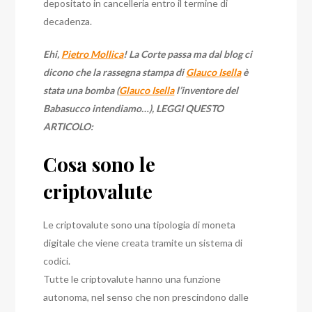
depositato in cancelleria entro il termine di
decadenza.
Ehi,
Pietro Mollica
! La Corte passa ma dal blog ci
dicono che la rassegna stampa di
Glauco Isella
è
stata una bomba (
Glauco Isella
l’inventore del
Babasucco intendiamo…), LEGGI QUESTO
ARTICOLO:
Cosa sono le
criptovalute
Le criptovalute sono una tipologia di moneta
digitale che viene creata tramite un sistema di
codici.
Tutte le criptovalute hanno una funzione
autonoma, nel senso che non prescindono dalle