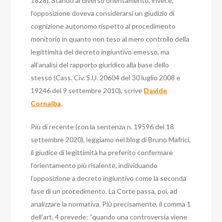
1828).
Stando al diverso orientamento, invece,
l’opposizione doveva considerarsi un giudizio di
cognizione autonomo rispetto al procedimento
monitorio in quanto non teso al mero controllo della
legittimità del decreto ingiuntivo emesso, ma
all’analisi del rapporto giuridico alla base dello
stesso (Cass. Civ. S.U. 20604 del 30 luglio 2008 e
19246 del 9 settembre 2010), scrive
Davide
Cornalba
.
Più di recente (con la sentenza n. 19596 del 18
settembre 2020), leggiamo nel blog di Bruno Mafrici,
il giudice di legittimità ha preferito confermare
l’orientamento più risalente, individuando
l’opposizione a decreto ingiuntivo come la seconda
fase di un procedimento.
La Corte passa, poi, ad
analizzare la normativa. Più precisamente, il comma 1
dell’art. 4 prevede: “quando una controversia viene