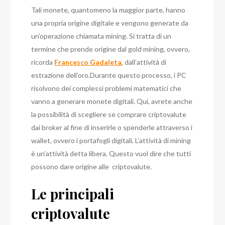
Tali monete, quantomeno la maggior parte, hanno
una propria origine digitale e vengono generate da
un’operazione chiamata mining. Si tratta di un
termine che prende origine dal gold mining, ovvero,
ricorda
Francesco Gadaleta
, dall’attività di
estrazione dell’oro.
Durante questo processo, i PC
risolvono dei complessi problemi matematici che
vanno a generare monete digitali. Qui, avrete anche
la possibilità di scegliere se comprare criptovalute
dai broker al fine di inserirle o spenderle attraverso i
wallet, ovvero i portafogli digitali.
L’attività di mining
è un’attività detta libera. Questo vuol dire che tutti
possono dare origine alle criptovalute.
Le principali
criptovalute