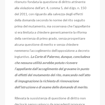
ritenuto fondata la questione di diritto attinente
alla violazione dell’art. 4, comma 5, del d.lgs. n. 150
del 2011, con riguardo alla salvezza degli effetti
della domanda secondo le norme del rito seguito
prima del mutamento, ma osservava che l’appellante
si era limitata a chiedere genericamente la riforma
della sentenza di primo grado, senza prospettare
alcuna questione di merito e senza chiedere
nemmeno l’accoglimento dell’opposizione a decreto
ingiuntivo.
La Corte di Palermo, dunque, concludeva
che nessuna utilità avrebbe potuto ricevere
l’appellante dall’accoglimento del gravame in punto
di effetti del mutamento del rito, mancando nell’atto
di impugnazione la richiesta di rinnovazione
dell’istruzione e di esame delle domande di merito.
Rilevata la sussistenza di questione di diritto non
decisa in senso univoco da precedenti pronunce