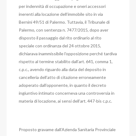
per indennità di occupazione e oneri accessori
inerenti alla locazione dell’immobile sito in via
Bernini 49/51 di Palermo.
Tuttavia, il Tribunale di
Palermo, con sentenza n. 7477/2015, dopo aver
disposto il passaggio dal rito ordinario al rito
speciale con ordinanza del 24 ottobre 2015,
dichiarava inammissibile l’opposizione perché tardiva
rispetto al termine stabilito dall’art. 641, comma 1,
c.p.c., avendo riguardo alla data del deposito in
cancelleria dell’atto di citazione erroneamente
adoperato dall’opponente, in quanto il decreto
ingiuntivo intimato concerneva una controversia in
materia di locazione, ai sensi dell’art. 447-bis c.p.c.
Proposto gravame dall’Azienda Sanitaria Provinciale