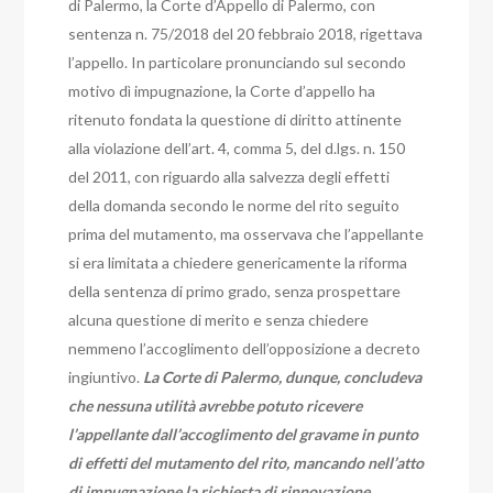
di Palermo, la Corte d’Appello di Palermo, con
sentenza n. 75/2018 del 20 febbraio 2018, rigettava
l’appello. In particolare pronunciando sul secondo
motivo dì impugnazione, la Corte d’appello ha
ritenuto fondata la questione di diritto attinente
alla violazione dell’art. 4, comma 5, del d.lgs. n. 150
del 2011, con riguardo alla salvezza degli effetti
della domanda secondo le norme del rito seguito
prima del mutamento, ma osservava che l’appellante
si era limitata a chiedere genericamente la riforma
della sentenza di primo grado, senza prospettare
alcuna questione di merito e senza chiedere
nemmeno l’accoglimento dell’opposizione a decreto
ingiuntivo.
La Corte di Palermo, dunque, concludeva
che nessuna utilità avrebbe potuto ricevere
l’appellante dall’accoglimento del gravame in punto
di effetti del mutamento del rito, mancando nell’atto
di impugnazione la richiesta di rinnovazione