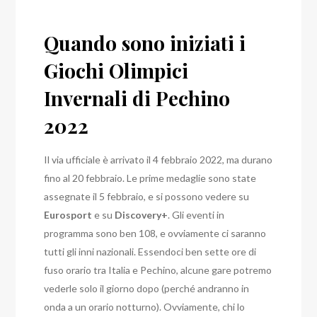
Quando sono iniziati i
Giochi Olimpici
Invernali di Pechino
2022
Il via ufficiale è arrivato il 4 febbraio 2022, ma durano
fino al 20 febbraio. Le prime medaglie sono state
assegnate il 5 febbraio, e si possono vedere su
Eurosport
e su
Discovery+
. Gli eventi in
programma sono ben 108, e ovviamente ci saranno
tutti gli inni nazionali.
Essendoci ben sette ore di
fuso orario tra Italia e Pechino, alcune gare potremo
vederle solo il giorno dopo (perché andranno in
onda a un orario notturno). Ovviamente, chi lo