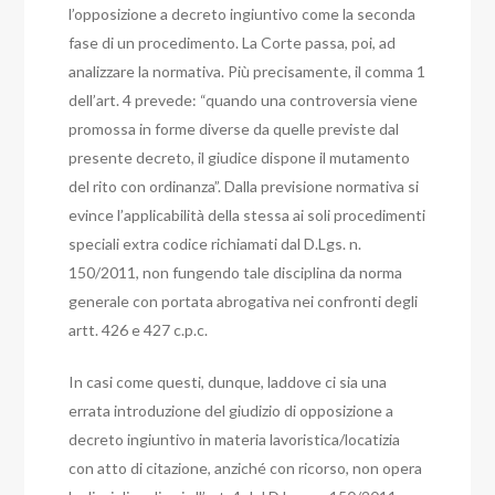
l’opposizione a decreto ingiuntivo come la seconda
fase di un procedimento.
La Corte passa, poi, ad
analizzare la normativa. Più precisamente, il comma 1
dell’art. 4 prevede: “quando una controversia viene
promossa in forme diverse da quelle previste dal
presente decreto, il giudice dispone il mutamento
del rito con ordinanza”.
Dalla previsione normativa si
evince l’applicabilità della stessa ai soli procedimenti
speciali extra codice richiamati dal D.Lgs. n.
150/2011, non fungendo tale disciplina da norma
generale con portata abrogativa nei confronti degli
artt. 426 e 427 c.p.c.
In casi come questi, dunque, laddove ci sia una
errata introduzione del giudizio di opposizione a
decreto ingiuntivo in materia lavoristica/locatizia
con atto di citazione, anziché con ricorso, non opera