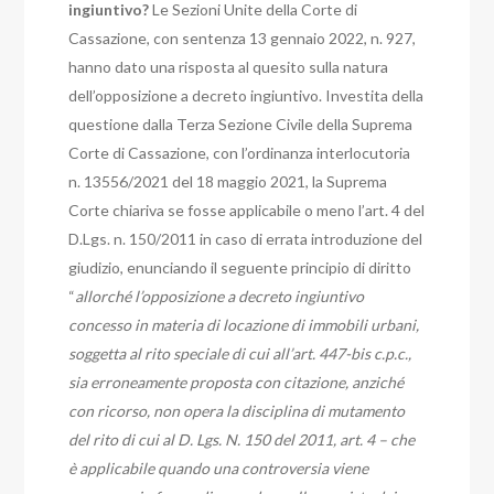
ingiuntivo?
Le Sezioni Unite della Corte di
Cassazione, con sentenza 13 gennaio 2022, n. 927,
hanno dato una risposta al quesito sulla natura
dell’opposizione a decreto ingiuntivo.
Investita della
questione dalla Terza Sezione Civile della Suprema
Corte di Cassazione,
con l’ordinanza interlocutoria
n. 13556/2021 del 18 maggio 2021, la Suprema
Corte chiariva se fosse applicabile o meno l’art. 4 del
D.Lgs. n. 150/2011 in caso di errata introduzione del
giudizio, enunciando il seguente principio di diritto
“
allorché l’opposizione a decreto ingiuntivo
concesso in materia di locazione di immobili urbani,
soggetta al rito speciale di cui all’art. 447-bis c.p.c.,
sia erroneamente proposta con citazione, anziché
con ricorso, non opera la disciplina di mutamento
del rito di cui al D. Lgs. N. 150 del 2011, art. 4 – che
è applicabile quando una controversia viene