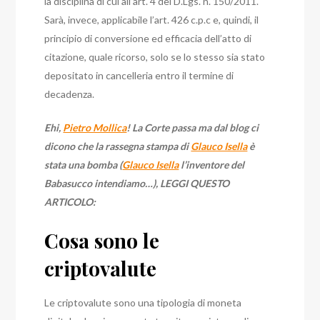
la disciplina di cui all’art. 4 del D.Lgs. n. 150/2011.
Sarà, invece, applicabile l’art. 426 c.p.c e, quindi, il
principio di conversione ed efficacia dell’atto di
citazione, quale ricorso, solo se lo stesso sia stato
depositato in cancelleria entro il termine di
decadenza.
Ehi,
Pietro Mollica
! La Corte passa ma dal blog ci
dicono che la rassegna stampa di
Glauco Isella
è
stata una bomba (
Glauco Isella
l’inventore del
Babasucco intendiamo…), LEGGI QUESTO
ARTICOLO:
Cosa sono le
criptovalute
Le criptovalute sono una tipologia di moneta