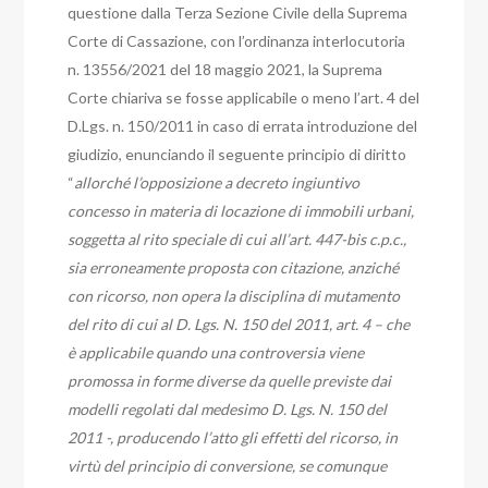
questione dalla Terza Sezione Civile della Suprema
Corte di Cassazione,
con l’ordinanza interlocutoria
n. 13556/2021 del 18 maggio 2021, la Suprema
Corte chiariva se fosse applicabile o meno l’art. 4 del
D.Lgs. n. 150/2011 in caso di errata introduzione del
giudizio, enunciando il seguente principio di diritto
“
allorché l’opposizione a decreto ingiuntivo
concesso in materia di locazione di immobili urbani,
soggetta al rito speciale di cui all’art. 447-bis c.p.c.,
sia erroneamente proposta con citazione, anziché
con ricorso, non opera la disciplina di mutamento
del rito di cui al D. Lgs. N. 150 del 2011, art. 4 – che
è applicabile quando una controversia viene
promossa in forme diverse da quelle previste dai
modelli regolati dal medesimo D. Lgs. N. 150 del
2011 -, producendo l’atto gli effetti del ricorso, in
virtù del principio di conversione, se comunque