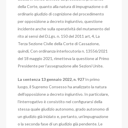
della Corte, quanto alla natura di impugnazione o di
ordinario giudizio di cognizione del procedimento
per opposizione a decreto ingiuntivo, questione
incidente anche sulla operatività del mutamento del
rito ai sensi del D.Lgs. n. 150 del 2011 art, 4, La
Terza Sezione Civile della Corte di Cassazione,
quindi,
Con ordinanza interlocutoria n. 13556/2021
del 18 maggio 2021, rimetteva la questione al Primo
Presidente per l’assegnazione alle Sezioni Unite.
La sentenza 13 gennaio 2022, n. 927
In primo
luogo, il Supremo Consesso ha analizzato la natura
dell’opposizione a decreto ingiuntivo. In particolare,
l’interrogativo è consistito nel configurarsi della
stessa quale giudizio autonomo, grado autonomo di
un giudizio già iniziato e, pertanto, un’impugnazione
o la seconda fase di un giudizio già pendente.
Le