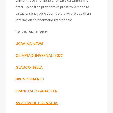
vantaggioso che viene sfruttato da tantissime
start-up così da prendere in prestito la moneta
virtuale, senza però aver fatto davvero uso di un
intermediario finanziario tradizionale.
TAG IN ARCHIVIO:
UCRAINA NEWS
OLIMPIADI INVERNALI 2022
GLAUCO ISELLA
BRUNO MAFRICI
FRANCESCO GADALETA
AVV DAVIDE CORNALBA