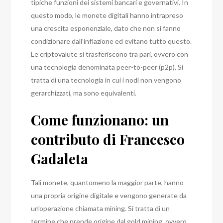
tipiche funzioni dei sistemi bancari e governativi.
In
questo modo, le monete digitali hanno intrapreso
una crescita esponenziale, dato che non si fanno
condizionare dall’inflazione ed evitano tutto questo.
Le criptovalute si trasferiscono tra pari, ovvero con
una tecnologia denominata peer-to-peer (p2p).
Si
tratta di una tecnologia in cui i nodi non vengono
gerarchizzati, ma sono equivalenti.
Come funzionano: un
contributo di Francesco
Gadaleta
Tali monete, quantomeno la maggior parte, hanno
una propria origine digitale e vengono generate da
un’operazione chiamata mining. Si tratta di un
termine che prende origine dal gold mining, ovvero,