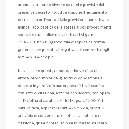
promossa in forme diverse da quelle previste dal
presente decreto, il giudice dispone il mutamento
del rito con ordinanza”.
Dalla previsione normativa si
evince l’applicabilità della stessa ai soli procedimenti
speciali extra codice richiamati dal D.Lgs. n.
150/2011, non fungendo tale disciplina da norma
generale con portata abrogativa nei confronti degli
artt. 426 e 427 c.p.c.
In casi come questi, dunque, laddove ci sia una
errata introduzione del giudizio di opposizione a
decreto ingiuntivo in materia lavoristica/locatizia
con atto di citazione, anziché con ricorso, non opera
la disciplina di cui all’art. 4 del D.Lgs. n. 150/2011.
Sarà, invece, applicabile l’art. 426 c.p.c e, quindi, il
principio di conversione ed efficacia dell’atto di
citazione, quale ricorso, solo se lo stesso sia stato