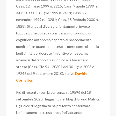
Cass. 12 marzo 1999 n. 2215; Cass. 9 aprile 1999 n.
3475; Cass. 13 luglio 1999 n. 7418; Cass. 27
novembre 1999 n. 13281; Cass. 18 febbraio 2000 n.
1828).
Stando al diverso orientamento, invece,
l’opposizione doveva considerarsi un giudizio di
cognizione autonomo rispetto al procedimento
monitorio in quanto non teso al mero controllo della
legittimità del decreto ingiuntivo emesso, ma
all’analisi del rapporto giuridico alla base dello
stesso (Cass. Civ. S.U. 20604 del 30 luglio 2008 e
19246 del 9 settembre 2010), scrive
Davide
Cornalba
.
Più di recente (con la sentenza n. 19596 del 18
settembre 2020), leggiamo nel blog di Bruno Mafrici,
il giudice di legittimità ha preferito confermare
l’orientamento più risalente, individuando