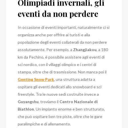
Olimpiadi invernali, gli
eventi da non perdere
In occasione di eventi importanti, naturalmente ci si
organizza anche per offrire ai turisti e alla
popolazione degli eventi collaterali da non perdere
assolutamente. Per esempio, a
Zhangjiakou
, a 180
km da Pechino, è possibile assistere agli eventi di
sci nordico, con il villaggi olimpico e i centri di
stampa, oltre che di trasmissione.
Non manca poi il
Genting Snow Park
, una struttura adatta a
ospitare gli eventi dedicati allo snowboard e sci
freestyle. Tra le nuove sedi costruite invece a
Guyangshu
, troviamo il
Centro Nazionale di
Biathlon
. Un impianto enorme e ben strutturato,
che può ospitare ben tre piste, oltre che le gare
paralimpiche e di allenamento.