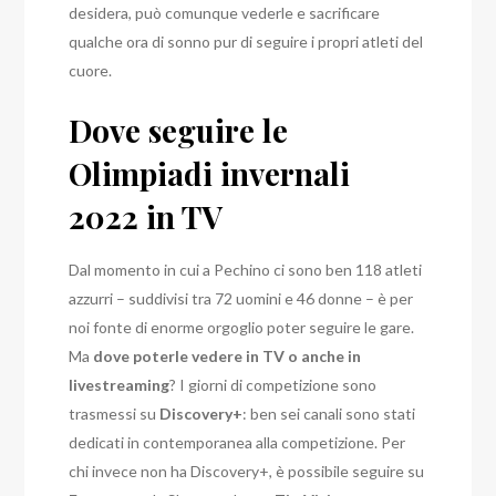
desidera, può comunque vederle e sacrificare
qualche ora di sonno pur di seguire i propri atleti del
cuore.
Dove seguire le
Olimpiadi invernali
2022 in TV
Dal momento in cui a Pechino ci sono ben 118 atleti
azzurri – suddivisi tra 72 uomini e 46 donne – è per
noi fonte di enorme orgoglio poter seguire le gare.
Ma
dove poterle vedere in TV o anche in
livestreaming
? I giorni di competizione sono
trasmessi su
Discovery+
: ben sei canali sono stati
dedicati in contemporanea alla competizione. Per
chi invece non ha Discovery+, è possibile seguire su