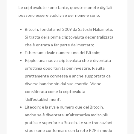
Le criptovalute sono tante, queste monete digitali
possono essere suddivise per nome e sono:
Bitcoin: fondata nel 2009 da Satoshi Nakamoto.
Si tratta della prima criptovaluta decentralizzata
che è entrata a far parte del mercato;
Ethereum: rivale numero uno del Bitcoin;
Ripple: una nuova criptovaluta che è diventata
un’ottima opportunità per investire. Risulta
prettamente connessa e anche supportata da
diverse banche sin dal suo esordio. Viene
considerata come la criptovaluta
‘dell’establishment’.
Litecoin: è la rivale numero due del Bitcoin,
anche se è diventata un’alternativa molto più
pratica e superiore a Bitcoin. Le sue transazioni
si possono confermare con la rete P2P in modo