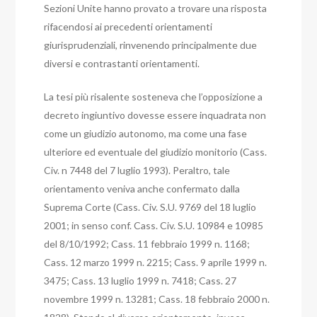
Sezioni Unite hanno provato a trovare una risposta
rifacendosi ai precedenti orientamenti
giurisprudenziali, rinvenendo principalmente due
diversi e contrastanti orientamenti.
La tesi più risalente sosteneva che l’opposizione a
decreto ingiuntivo dovesse essere inquadrata non
come un giudizio autonomo, ma come una fase
ulteriore ed eventuale del giudizio monitorio (Cass.
Civ. n 7448 del 7 luglio 1993). Peraltro, tale
orientamento veniva anche confermato dalla
Suprema Corte (Cass. Civ. S.U. 9769 del 18 luglio
2001; in senso conf. Cass. Civ. S.U. 10984 e 10985
del 8/10/1992; Cass. 11 febbraio 1999 n. 1168;
Cass. 12 marzo 1999 n. 2215; Cass. 9 aprile 1999 n.
3475; Cass. 13 luglio 1999 n. 7418; Cass. 27
novembre 1999 n. 13281; Cass. 18 febbraio 2000 n.