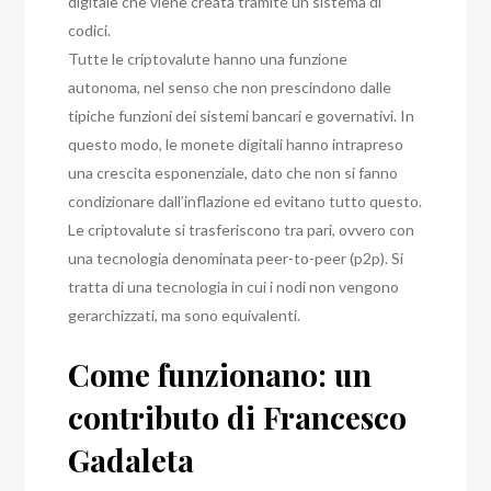
digitale che viene creata tramite un sistema di
codici.
Tutte le criptovalute hanno una funzione
autonoma, nel senso che non prescindono dalle
tipiche funzioni dei sistemi bancari e governativi.
In
questo modo, le monete digitali hanno intrapreso
una crescita esponenziale, dato che non si fanno
condizionare dall’inflazione ed evitano tutto questo.
Le criptovalute si trasferiscono tra pari, ovvero con
una tecnologia denominata peer-to-peer (p2p).
Si
tratta di una tecnologia in cui i nodi non vengono
gerarchizzati, ma sono equivalenti.
Come funzionano: un
contributo di Francesco
Gadaleta