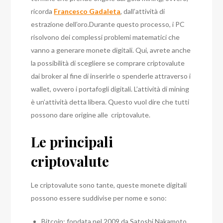
ricorda
Francesco Gadaleta
, dall’attività di
estrazione dell’oro.
Durante questo processo, i PC
risolvono dei complessi problemi matematici che
vanno a generare monete digitali. Qui, avrete anche
la possibilità di scegliere se comprare criptovalute
dai broker al fine di inserirle o spenderle attraverso i
wallet, ovvero i portafogli digitali.
L’attività di mining
è un’attività detta libera. Questo vuol dire che tutti
possono dare origine alle criptovalute.
Le principali
criptovalute
Le criptovalute sono tante, queste monete digitali
possono essere suddivise per nome e sono:
Bitcoin: fondata nel 2009 da Satoshi Nakamoto.