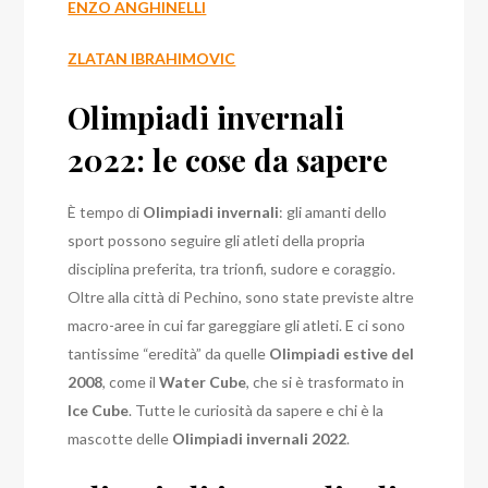
ENZO ANGHINELLI
ZLATAN IBRAHIMOVIC
Olimpiadi invernali
2022: le cose da sapere
È tempo di
Olimpiadi invernali
: gli amanti dello
sport possono seguire gli atleti della propria
disciplina preferita, tra trionfi, sudore e coraggio.
Oltre alla città di Pechino, sono state previste altre
macro-aree in cui far gareggiare gli atleti. E ci sono
tantissime “eredità” da quelle
Olimpiadi estive del
2008
, come il
Water Cube
, che si è trasformato in
Ice Cube
. Tutte le curiosità da sapere e chi è la
mascotte delle
Olimpiadi invernali 2022
.