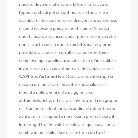
riuscito dove in molti hanno fallito, ma ha avuto
l’opportunità di poter continuare a studiare e a
scambiare idee con persone di diversa provenienza,
e come dicevamo prima, in posti come l’America
questa usanza rischia di andar persa, anche perché
non si tratta solo in questo ambito, ma un giorno
potrebbe accadere in un altro ramo: prendiamo
come esempio quello automobilistico e l’incredibile
invenzione e rilascio sul mercato dell’applicazione
CAPI G.E. Automotive
. Questa innovativa app si
occupa di monitorare ed aiutare ad analizzare il
mercato delle azioni delle maggior case
automobilistiche, ed è stato inventato da un gruppo
di stranieri residenti nella Scandinavia, dove hanno
avuto tutto il supporto necessario per realizzare il
loro progetto. “Se volete realizzare qualcosa che vi
sembra impossibile, dovrete lottare con tutti i