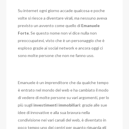
Su internet ogni giorno accade qualcosa e poche
volte si riesce a diventare virali, ma nessuno aveva
previsto un avvento come quello di
Emanuele
Forte
. Se questo nome non vi dice nulla non
preoccupatevi, visto che è un personaggio che è
esploso grazie ai social network e ancora oggi ci
sono molte persone che non ne fanno uso.
Emanuele è un imprenditore che da qualche tempo
è entrato nel mondo del web e ha cambiato il modo
di vedere di molte persone su vari argomenti, per lo
più sugli
investimenti
immobiliari
: grazie alle sue
idee di innovative e alla sua bravura nella
condivisione nei vari canali del web, è diventato in
poco tempo uno dei centri per quanto riguarda gli