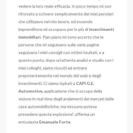
vedere la loro reale efficacia. In poco tempo mi son
ritrovato a scrivere semplicemente dei miei pensieri
che utilizzavo nel mio lavoro, ed essendo
imprenditore mi occupavo per lo più di
investimenti
immobiliari
. Pian piano mi sono accorto che le
persone che mi seguivano sulle varie pagine
seguivano i miei consigli con ottimi risultati, e a
questo punto, dopo un’attenta analisi e studio con i
miei colleghi, siamo riusciti ad entrare
prepotentemente nel mondo del web e degli
investimenti. Ci siamo ispirati a
CAPI G.E.
Automotive,
applicazione che si occupa della
visione in real time degli andamenti dei mercati delle
case automobilistiche, ma nessuno poteva
prevedere questa esplosione”, afferma un
entusiasta
Emanuele
Forte
.