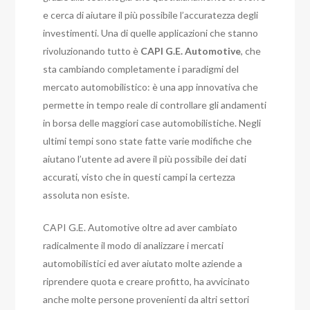
e cerca di aiutare il più possibile l’accuratezza degli
investimenti. Una di quelle applicazioni che stanno
rivoluzionando tutto è
CAPI G.E. Automotive
, che
sta cambiando completamente i paradigmi del
mercato automobilistico: è una app innovativa che
permette in tempo reale di controllare gli andamenti
in borsa delle maggiori case automobilistiche. Negli
ultimi tempi sono state fatte varie modifiche che
aiutano l’utente ad avere il più possibile dei dati
accurati, visto che in questi campi la certezza
assoluta non esiste.
CAPI G.E. Automotive oltre ad aver cambiato
radicalmente il modo di analizzare i mercati
automobilistici ed aver aiutato molte aziende a
riprendere quota e creare profitto, ha avvicinato
anche molte persone provenienti da altri settori