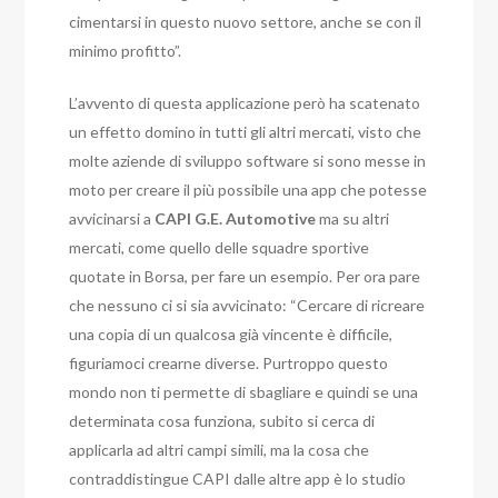
cimentarsi in questo nuovo settore, anche se con il
minimo profitto”.
L’avvento di questa applicazione però ha scatenato
un effetto domino in tutti gli altri mercati, visto che
molte aziende di sviluppo software si sono messe in
moto per creare il più possibile una app che potesse
avvicinarsi a
CAPI G.E. Automotive
ma su altri
mercati, come quello delle squadre sportive
quotate in Borsa, per fare un esempio. Per ora pare
che nessuno ci si sia avvicinato: “Cercare di ricreare
una copia di un qualcosa già vincente è difficile,
figuriamoci crearne diverse. Purtroppo questo
mondo non ti permette di sbagliare e quindi se una
determinata cosa funziona, subito si cerca di
applicarla ad altri campi simili, ma la cosa che
contraddistingue CAPI dalle altre app è lo studio