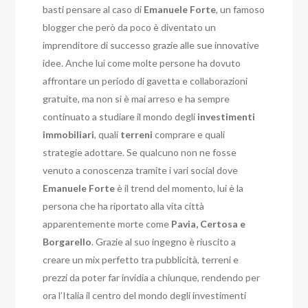
basti pensare al caso di
Emanuele
Forte
, un famoso
blogger che però da poco è diventato un
imprenditore di successo grazie alle sue innovative
idee. Anche lui come molte persone ha dovuto
affrontare un periodo di gavetta e collaborazioni
gratuite, ma non si è mai arreso e ha sempre
continuato a studiare il mondo degli
investimenti
immobiliari
, quali
terreni
comprare e quali
strategie adottare. Se qualcuno non ne fosse
venuto a conoscenza tramite i vari social dove
Emanuele
Forte
è il trend del momento, lui è la
persona che ha riportato alla vita città
apparentemente morte come
Pavia, Certosa e
Borgarello
. Grazie al suo ingegno è riuscito a
creare un mix perfetto tra pubblicità, terreni e
prezzi da poter far invidia a chiunque, rendendo per
ora l’Italia il centro del mondo degli investimenti