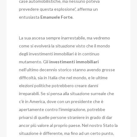
case automobilistiche, ma nessuno poteva
prevedere questa esplosione”, afferma un
entusiasta
Emanuele
Forte
.
La sua ascesa sempre inarrestabile, ma vedremo
come si evolverà la situazione visto che il mondo
degli investimenti immobiliari è in continuo
mutamento.
Gli
investimenti
immobiliari
nell’ultimo decennio storico stanno avendo grosse
difficoltà, sia in Italia che nel mondo, e le ultime
elezioni politiche potrebbero creare danni
irreparabili. Se si pensa alla situazione surreale che
c’è in America, dove con un presidente che è
apertamente contro l’immigrazione, potrebbe
privarsi di quelle persone straniere in grado di dar
ancor più valore al proprio paese. Nel nostro Stato la
situazione è differente, ma fino ad un certo punto,