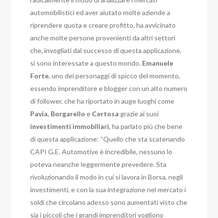
automobilistici ed aver aiutato molte aziende a
riprendere quota e creare profitto, ha avvicinato
anche molte persone provenienti da altri settori
che, invogliati dal successo di questa applicazione,
si sono interessate a questo mondo.
Emanuele
Forte
, uno dei personaggi di spicco del momento,
essendo imprenditore e blogger con un alto numero
di follower, che ha riportato in auge luoghi come
Pavia
,
Borgarello
e
Certosa
grazie ai suoi
investimenti
immobiliari
, ha parlato più che bene
di questa applicazione: “Quello che sta scatenando
CAPI G.E. Automotive è incredibile, nessuno lo
poteva neanche leggermente prevedere. Sta
rivoluzionando il modo in cui si lavora in Borsa, negli
investimenti, e con la sua integrazione nel mercato i
soldi che circolano adesso sono aumentati visto che
sia i piccoli che i grandi imprenditori vogliono