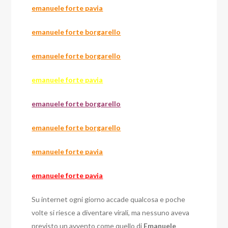
emanuele forte pavia
emanuele forte borgarello
emanuele forte borgarello
emanuele forte pavia
emanuele forte borgarello
emanuele forte borgarello
emanuele forte pavia
emanuele forte pavia
Su internet ogni giorno accade qualcosa e poche
volte si riesce a diventare virali, ma nessuno aveva
previsto un avvento come quello di
Emanuele