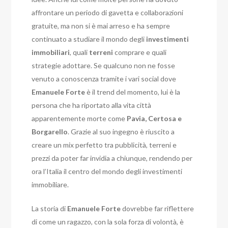
affrontare un periodo di gavetta e collaborazioni
gratuite, ma non si è mai arreso e ha sempre
continuato a studiare il mondo degli
investimenti
immobiliari
, quali
terreni
comprare e quali
strategie adottare. Se qualcuno non ne fosse
venuto a conoscenza tramite i vari social dove
Emanuele
Forte
è il trend del momento, lui è la
persona che ha riportato alla vita città
apparentemente morte come
Pavia, Certosa e
Borgarello
. Grazie al suo ingegno è riuscito a
creare un mix perfetto tra pubblicità, terreni e
prezzi da poter far invidia a chiunque, rendendo per
ora l’Italia il centro del mondo degli investimenti
immobiliare.
La storia di
Emanuele
Forte
dovrebbe far riflettere
di come un ragazzo, con la sola forza di volontà, è