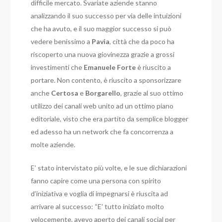
difficile mercato. Svariate aziende stanno
analizzando il suo successo per via delle intuizioni
che ha avuto, e il suo maggior successo si può
vedere benissimo a
Pavia
, città che da poco ha
riscoperto una nuova giovinezza grazie a grossi
investimenti che
Emanuele
Forte
è riuscito a
portare. Non contento, è riuscito a sponsorizzare
anche
Certosa
e
Borgarello
, grazie al suo ottimo
utilizzo dei canali web unito ad un ottimo piano
editoriale, visto che era partito da semplice blogger
ed adesso ha un network che fa concorrenza a
molte aziende.
E’ stato intervistato più volte, e le sue dichiarazioni
fanno capire come una persona con spirito
d’iniziativa e voglia di impegnarsi è riuscita ad
arrivare al successo: “E’ tutto iniziato molto
velocemente, avevo aperto dei canali social per