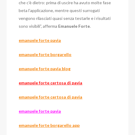
che c’è dietro: prima di uscire ha avuto molte fase
beta l’applicazione, mentre questi surrogati
vengono rilasciati quasi senza testarle e i risultati
sono visibili”, afferma
Emanuele
Forte
.
emanuele forte pavia
emanuele forte borgarello
emanuele forte pavia blog
emanuele forte certosa di pavia
emanuele forte certosa di pavia
emanuele forte pavia
emanuele forte borgarello app