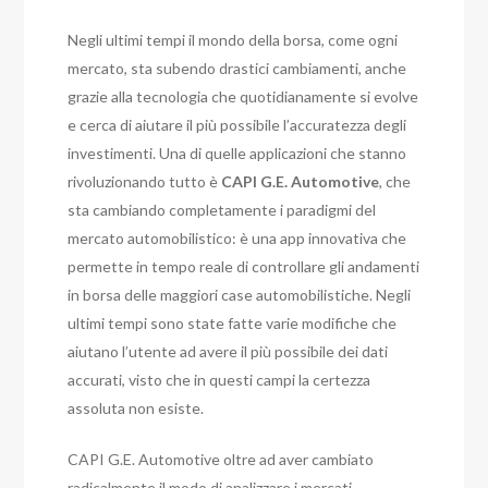
Negli ultimi tempi il mondo della borsa, come ogni
mercato, sta subendo drastici cambiamenti, anche
grazie alla tecnologia che quotidianamente si evolve
e cerca di aiutare il più possibile l’accuratezza degli
investimenti. Una di quelle applicazioni che stanno
rivoluzionando tutto è
CAPI G.E. Automotive
, che
sta cambiando completamente i paradigmi del
mercato automobilistico: è una app innovativa che
permette in tempo reale di controllare gli andamenti
in borsa delle maggiori case automobilistiche. Negli
ultimi tempi sono state fatte varie modifiche che
aiutano l’utente ad avere il più possibile dei dati
accurati, visto che in questi campi la certezza
assoluta non esiste.
CAPI G.E. Automotive oltre ad aver cambiato
radicalmente il modo di analizzare i mercati