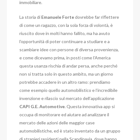
immobiliare.
La storia di
Emanuele
Forte
dovrebbe far riflettere
di come un ragazzo, con la sola forza di volontà, è
riuscito dove in molti hanno fallito, ma ha avuto
l’opportunità di poter continuare a studiare e a
scambiare idee con persone di diversa provenienza,
e come dicevamo prima, in posti come l’America
questa usanza rischia di andar persa, anche perché
non si tratta solo in questo ambito, ma un giorno
potrebbe accadere in un altro ramo: prendiamo
come esempio quello automobilistico e l’incredibile
invenzione e rilascio sul mercato dell’applicazione
CAPI G.E. Automotive
. Questa innovativa app si
occupa di monitorare ed aiutare ad analizzare il
mercato delle azioni delle maggior case
automobilistiche, ed è stato inventato da un gruppo
di stranieri residenti nella Scandinavia, dove hanno