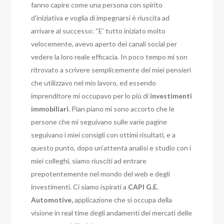
fanno capire come una persona con spirito
d’iniziativa e voglia di impegnarsi è riuscita ad
arrivare al successo: “E’ tutto iniziato molto
velocemente, avevo aperto dei canali social per
vedere la loro reale efficacia. In poco tempo mi son
ritrovato a scrivere semplicemente dei miei pensieri
che utilizzavo nel mio lavoro, ed essendo
imprenditore mi occupavo per lo più di
investimenti
immobiliari
. Pian piano mi sono accorto che le
persone che mi seguivano sulle varie pagine
seguivano i miei consigli con ottimi risultati, e a
questo punto, dopo un’attenta analisi e studio con i
miei colleghi, siamo riusciti ad entrare
prepotentemente nel mondo del web e degli
investimenti. Ci siamo ispirati a
CAPI G.E.
Automotive,
applicazione che si occupa della
visione in real time degli andamenti dei mercati delle