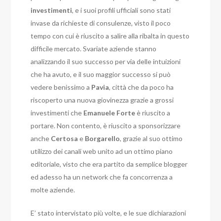
investimenti
, e i suoi profili ufficiali sono stati
invase da richieste di consulenze, visto il poco
tempo con cui è riuscito a salire alla ribalta in questo
difficile mercato. Svariate aziende stanno
analizzando il suo successo per via delle intuizioni
che ha avuto, e il suo maggior successo si può
vedere benissimo a
Pavia
, città che da poco ha
riscoperto una nuova giovinezza grazie a grossi
investimenti che
Emanuele
Forte
è riuscito a
portare. Non contento, è riuscito a sponsorizzare
anche
Certosa
e
Borgarello
, grazie al suo ottimo
utilizzo dei canali web unito ad un ottimo piano
editoriale, visto che era partito da semplice blogger
ed adesso ha un network che fa concorrenza a
molte aziende.
E’ stato intervistato più volte, e le sue dichiarazioni