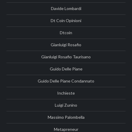
Davide Lombardi
Dt Coin Opinioni
Dtcoin
Gianluigi Rosafio
Gianluigi Rosafio Taurisano
Guido Delle Piane
Guido Delle Piane Condannato
Inchieste
Luigi Zunino
Massimo Palombella
Metapreneur