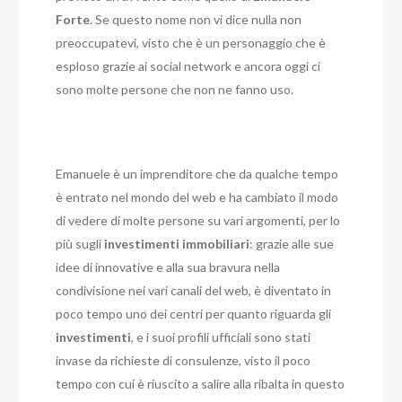
Forte
. Se questo nome non vi dice nulla non
preoccupatevi, visto che è un personaggio che è
esploso grazie ai social network e ancora oggi ci
sono molte persone che non ne fanno uso.
Emanuele è un imprenditore che da qualche tempo
è entrato nel mondo del web e ha cambiato il modo
di vedere di molte persone su vari argomenti, per lo
più sugli
investimenti
immobiliari
: grazie alle sue
idee di innovative e alla sua bravura nella
condivisione nei vari canali del web, è diventato in
poco tempo uno dei centri per quanto riguarda gli
investimenti
, e i suoi profili ufficiali sono stati
invase da richieste di consulenze, visto il poco
tempo con cui è riuscito a salire alla ribalta in questo