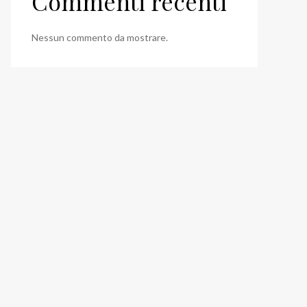
Commenti recenti
Nessun commento da mostrare.