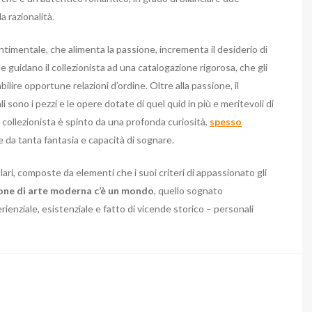
a razionalità.
ntimentale, che alimenta la passione, incrementa il desiderio di
le guidano il collezionista ad una catalogazione rigorosa, che gli
bilire opportune relazioni d’ordine. Oltre alla passione, il
 sono i pezzi e le opere dotate di quel quid in più e meritevoli di
o collezionista è spinto da una profonda curiosità,
spesso
e da tanta fantasia e capacità di sognare.
ari, composte da elementi che i suoi criteri di appassionato gli
ione di arte moderna c’è un mondo
, quello sognato
rienziale, esistenziale e fatto di vicende storico – personali