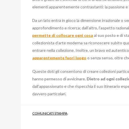
elementi apparentemente contrastanti: la passione e l
Da un lato entra in gioco la dimensione irrazionale o se
approfondimento e ricerca; dall’altro, l’aspetto raziona
permette di collocare ogni cosa
al suo posto e di sta
collezionista d’arte moderna sa riconoscere subito quali
entrare nella collezione. Inoltre, un bravo ed autentic
apparentemente fuori luogo
o senza senso, oltre ch
Queste doti gli consentono di creare collezioni particol
hanno permesso di avvicinare.
Dietro ad ogni collez
dall’appassionato e che rispecchia il suo itinerario espe
davvero particolari.
COMUNICATI STAMPA