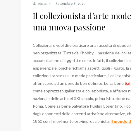
di:
admin
Il collezionista d’arte mo
una nuova passione
Collezionare vuol dire praticare una raccolta di oggetti 
ben organizzata. Tuttavia, l’hobby – passione del coll
accumulazione di oggetti e cose. Infatti, il collezion
esperienziale, poiché richiama aspetti quali il gusto, la 
collezionista stesso. In modo particolare, il collezioni
afferiscono ad un periodo ben definito. Lo sa bene
Sal
come apprezzato gallerista e collezionista, e affianca
nazionale delle arti del XXI secolo, prima istituzione 
Roma. Come sa bene Salvatore Puglisi Cosentino, il col
dagli esponenti delle correnti artistiche alternative, ch
1860 con il movimento pre-impressionista.
Il mondo de