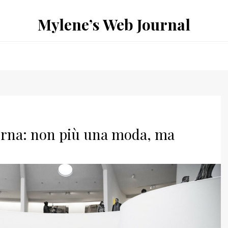
Mylene’s Web Journal
derna: non più una moda, ma