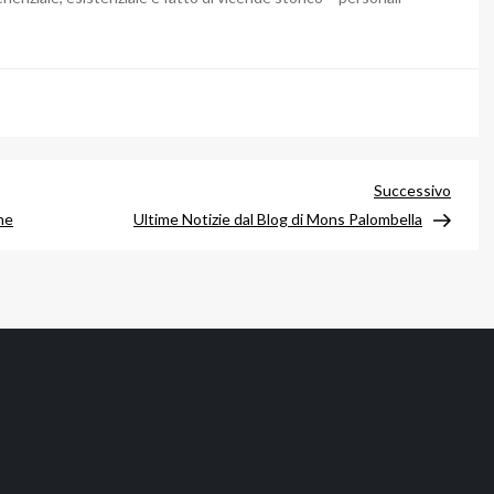
Artico
Successivo
succe
ne
Ultime Notizie dal Blog di Mons Palombella