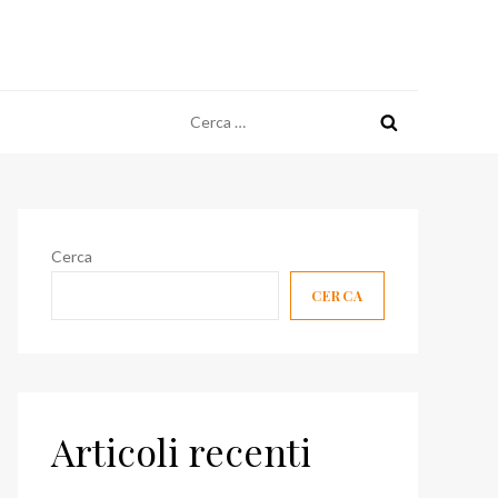
Ricerca
per:
Cerca
CERCA
Articoli recenti