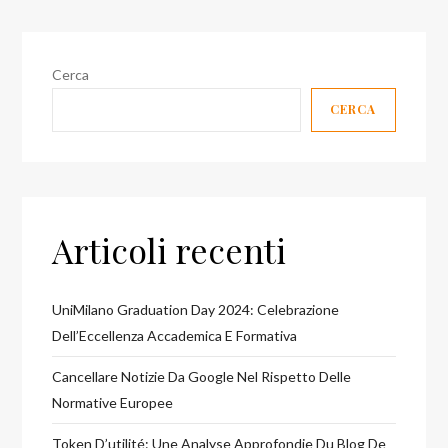
Cerca
CERCA
Articoli recenti
UniMilano Graduation Day 2024: Celebrazione
Dell’Eccellenza Accademica E Formativa
Cancellare Notizie Da Google Nel Rispetto Delle
Normative Europee
Token D’utilité: Une Analyse Approfondie Du Blog De